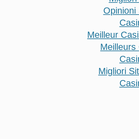
Opinioni
Casi
Meilleur Cas
Meilleurs
Casi
Migliori S
Casi