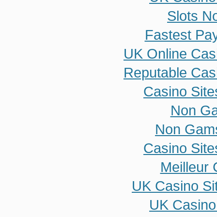
Slots N
Fastest Pa
UK Online Cas
Reputable Cas
Casino Sit
Non Ga
Non Gams
Casino Sit
Meilleur
UK Casino Si
UK Casino